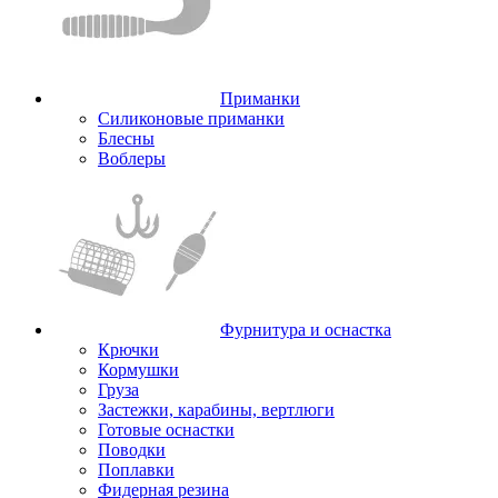
Приманки
Силиконовые приманки
Блесны
Воблеры
Фурнитура и оснастка
Крючки
Кормушки
Груза
Застежки, карабины, вертлюги
Готовые оснастки
Поводки
Поплавки
Фидерная резина