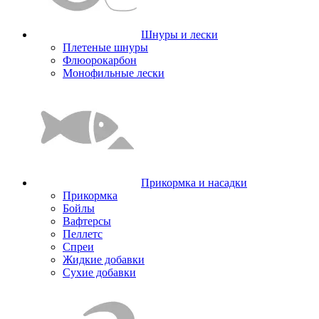
Шнуры и лески
Плетеные шнуры
Флюорокарбон
Монофильные лески
Прикормка и насадки
Прикормка
Бойлы
Вафтерсы
Пеллетс
Спреи
Жидкие добавки
Сухие добавки