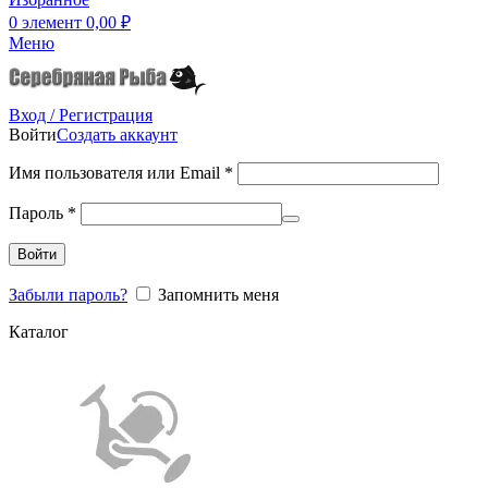
0
элемент
0,00
₽
Меню
Вход / Регистрация
Войти
Создать аккаунт
Имя пользователя или Email
*
Пароль
*
Войти
Забыли пароль?
Запомнить меня
Каталог