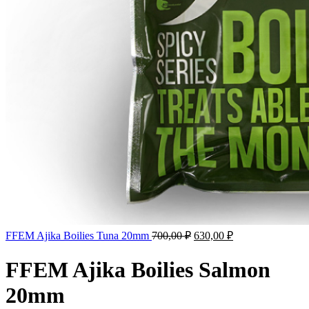
FFEM Ajika Boilies Tuna 20mm
700,00
₽
630,00
₽
FFEM Ajika Boilies Salmon
20mm