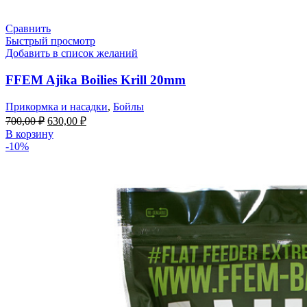
Сравнить
Быстрый просмотр
Добавить в список желаний
FFEM Ajika Boilies Krill 20mm
Прикормка и насадки
,
Бойлы
700,00
₽
630,00
₽
В корзину
-10%