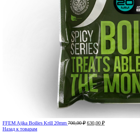
FFEM Ajika Boilies Krill 20mm
700,00
₽
630,00
₽
Назад к товарам