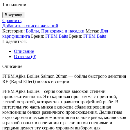
1 в наличии
В корзину
Сравнить
Добавить в список желаний
Категории:
Бойлы
,
Прикормка и насадки
Метка:
Для
карпфишинга
Бренд:
FFEM Baits
Бренд:
FFEM Baits
Поделиться:
Описание
Отзывы (0)
Описание
FFEM Ajika Boilies Salmon 20mm — бойлы быстрого действия
RE (Rapid Effect) лосось и специи.
FFEM Ajika Boilies – серия бойлов высокой степени
привлекательности. Это карповая программа с приятной,
легкой остротой, которая так нравится трофейной рыбе. В
питательную часть микса включена сбалансированная
композиция белков различного происхождения. Деликатная
вкусо-ароматическая композиция на основе рыбы, моллюсков
и ракообразных в сочетании с различными специями и
перцами делает эту серию хорошим выбором для