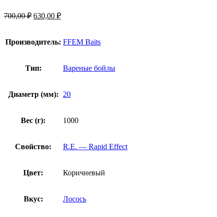
700,00
₽
630,00
₽
Производитель:
FFEM Baits
Тип:
Вареные бойлы
Диаметр (мм):
20
Вес (г):
1000
Свойство:
R.E. — Rapid Effect
Цвет:
Коричневый
Вкус:
Лосось