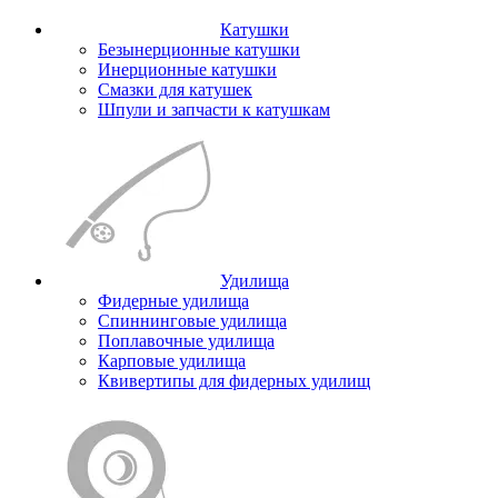
Катушки
Безынерционные катушки
Инерционные катушки
Смазки для катушек
Шпули и запчасти к катушкам
Удилища
Фидерные удилища
Спиннинговые удилища
Поплавочные удилища
Карповые удилища
Квивертипы для фидерных удилищ