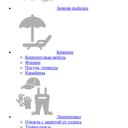
Зимняя рыбалка
Кемпинг
Кемпинговая мебель
Фонари
Посуда, термосы
Карабины
Экипировка
Одежда с защитой от солнца
Термоодежда