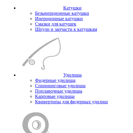
Катушки
Безынерционные катушки
Инерционные катушки
Смазки для катушек
Шпули и запчасти к катушкам
Удилища
Фидерные удилища
Спиннинговые удилища
Поплавочные удилища
Карповые удилища
Квивертипы для фидерных удилищ