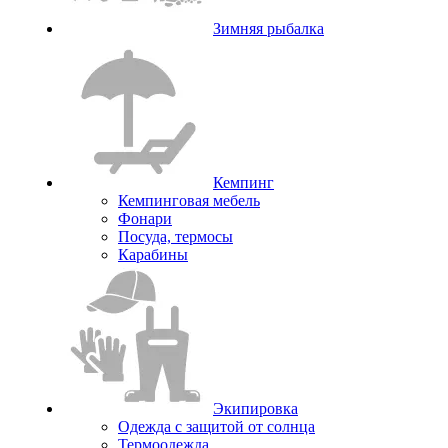
Зимняя рыбалка
Кемпинг
Кемпинговая мебель
Фонари
Посуда, термосы
Карабины
Экипировка
Одежда с защитой от солнца
Термоодежда