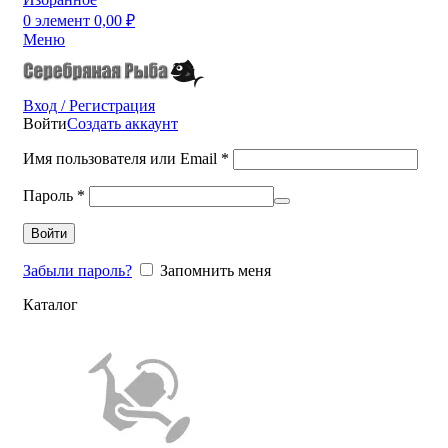
0
элемент
0,00
₽
Меню
Вход / Регистрация
Войти
Создать аккаунт
Имя пользователя или Email
*
Пароль
*
Войти
Забыли пароль?
Запомнить меня
Каталог