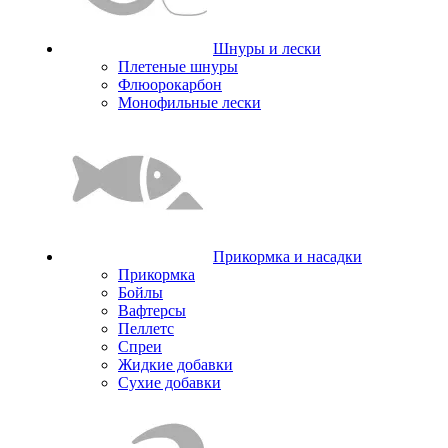
Шнуры и лески
Плетеные шнуры
Флюорокарбон
Монофильные лески
Прикормка и насадки
Прикормка
Бойлы
Вафтерсы
Пеллетс
Спреи
Жидкие добавки
Сухие добавки