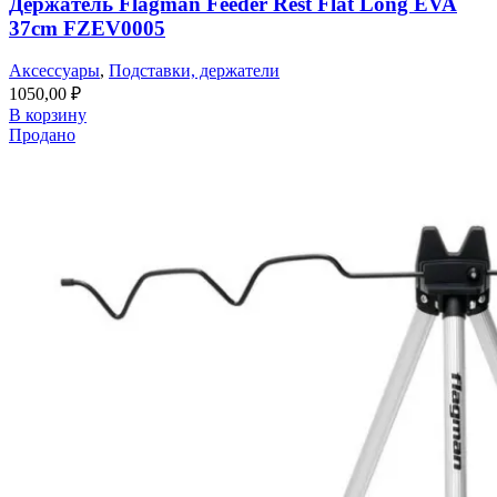
Держатель Flagman Feeder Rest Flat Long EVA
37cm FZEV0005
Аксессуары
,
Подставки, держатели
1050,00
₽
В корзину
Продано