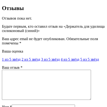
Отзывы
Отзывов пока нет.
Будьте первым, кто оставил отзыв на «Держатель для удилища
силиконовый (синий)»
Ваш адрес email не будет опубликован.
Обязательные поля
помечены
*
Ваша оценка
1 из 5 звёзд
2 из 5 звёзд
3 из 5 звёзд
4 из 5 звёзд
5 из 5 звёзд
Ваш отзыв
*
Имя
*