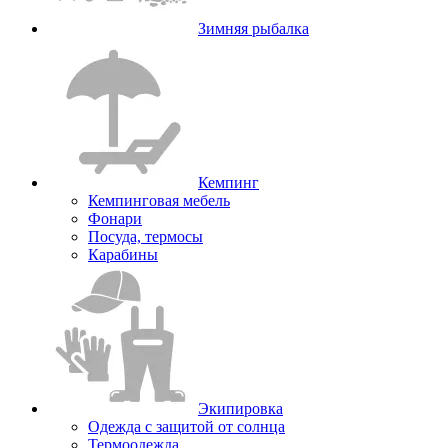
Зимняя рыбалка
Кемпинг
Кемпинговая мебель
Фонари
Посуда, термосы
Карабины
Экипировка
Одежда с защитой от солнца
Термоодежда