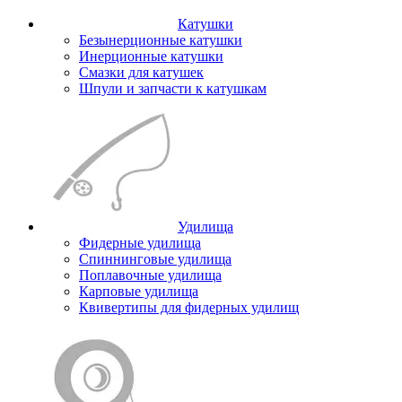
Катушки
Безынерционные катушки
Инерционные катушки
Смазки для катушек
Шпули и запчасти к катушкам
Удилища
Фидерные удилища
Спиннинговые удилища
Поплавочные удилища
Карповые удилища
Квивертипы для фидерных удилищ