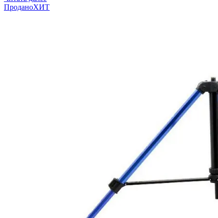
Продано
ХИТ