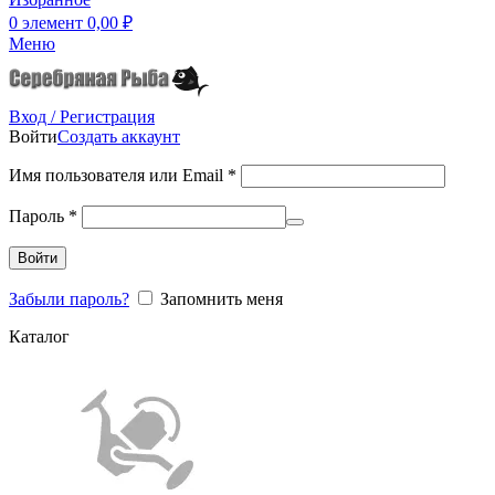
0
элемент
0,00
₽
Меню
Вход / Регистрация
Войти
Создать аккаунт
Имя пользователя или Email
*
Пароль
*
Войти
Забыли пароль?
Запомнить меня
Каталог