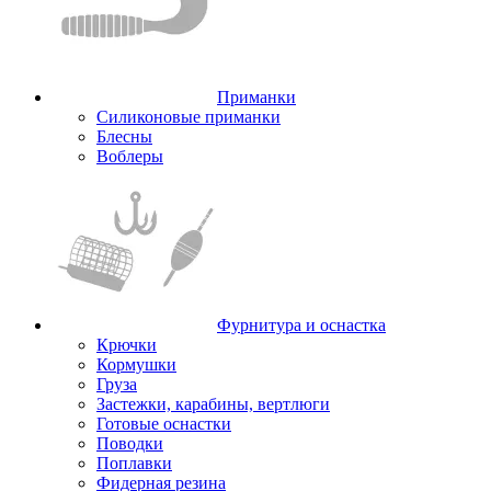
Приманки
Силиконовые приманки
Блесны
Воблеры
Фурнитура и оснастка
Крючки
Кормушки
Груза
Застежки, карабины, вертлюги
Готовые оснастки
Поводки
Поплавки
Фидерная резина