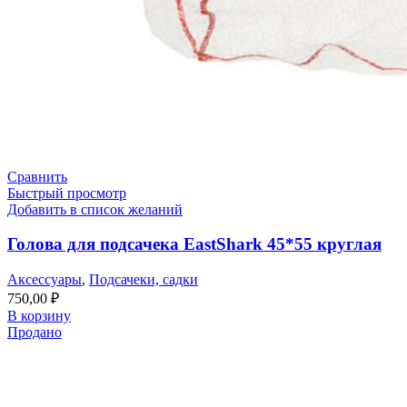
Сравнить
Быстрый просмотр
Добавить в список желаний
Голова для подсачека EastShark 45*55 круглая
Аксессуары
,
Подсачеки, садки
750,00
₽
В корзину
Продано