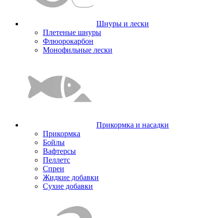
Шнуры и лески
Плетеные шнуры
Флюорокарбон
Монофильные лески
Прикормка и насадки
Прикормка
Бойлы
Вафтерсы
Пеллетс
Спреи
Жидкие добавки
Сухие добавки