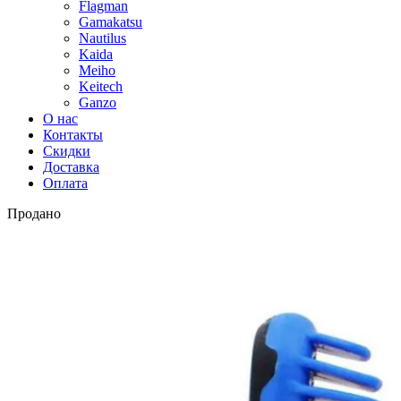
Flagman
Gamakatsu
Nautilus
Kaida
Meiho
Keitech
Ganzo
О нас
Контакты
Скидки
Доставка
Оплата
Продано