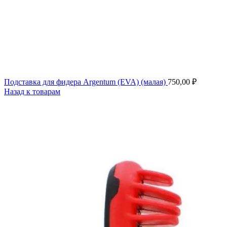
Подставка для фидера Argentum (EVA) (малая)
750,00
₽
Назад к товарам