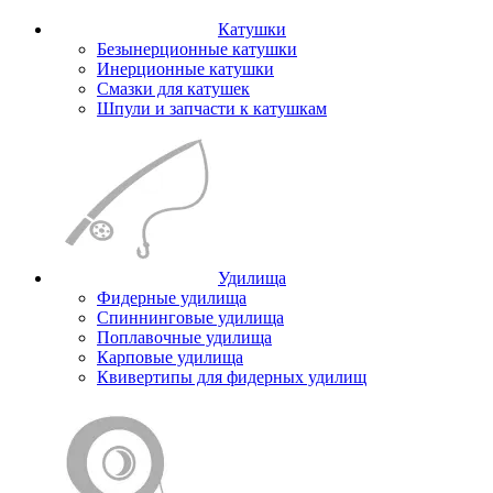
Катушки
Безынерционные катушки
Инерционные катушки
Смазки для катушек
Шпули и запчасти к катушкам
Удилища
Фидерные удилища
Спиннинговые удилища
Поплавочные удилища
Карповые удилища
Квивертипы для фидерных удилищ