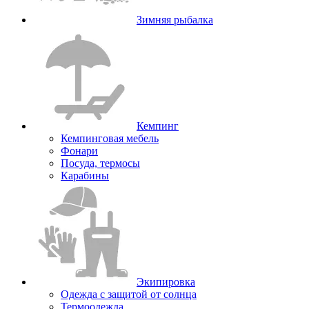
Зимняя рыбалка
Кемпинг
Кемпинговая мебель
Фонари
Посуда, термосы
Карабины
Экипировка
Одежда с защитой от солнца
Термоодежда