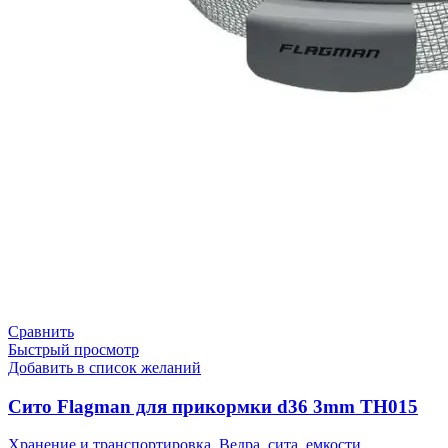
Сравнить
Быстрый просмотр
Добавить в список желаний
Сито Flagman для прикормки d36 3mm TH015
Хранение и транспортировка
,
Ведра, сита, емкости