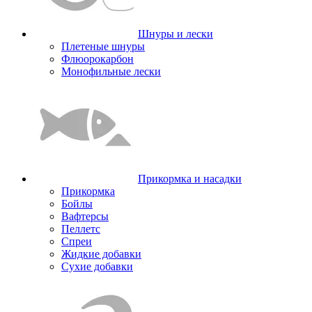
Шнуры и лески
Плетеные шнуры
Флюорокарбон
Монофильные лески
Прикормка и насадки
Прикормка
Бойлы
Вафтерсы
Пеллетс
Спреи
Жидкие добавки
Сухие добавки