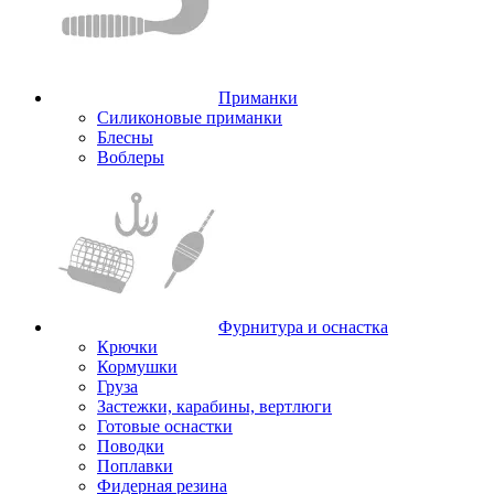
Приманки
Силиконовые приманки
Блесны
Воблеры
Фурнитура и оснастка
Крючки
Кормушки
Груза
Застежки, карабины, вертлюги
Готовые оснастки
Поводки
Поплавки
Фидерная резина