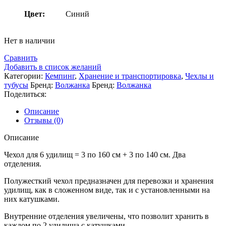
Цвет:
Синий
Нет в наличии
Сравнить
Добавить в список желаний
Категории:
Кемпинг
,
Хранение и транспортировка
,
Чехлы и
тубусы
Бренд:
Волжанка
Бренд:
Волжанка
Поделиться:
Описание
Отзывы (0)
Описание
Чехол для 6 удилищ = 3 по 160 см + 3 по 140 см. Два
отделения.
Полужесткий чехол предназначен для перевозки и хранения
удилищ, как в сложенном виде, так и с установленными на
них катушками.
Внутренние отделения увеличены, что позволит хранить в
каждом по 2 удилища с катушками.