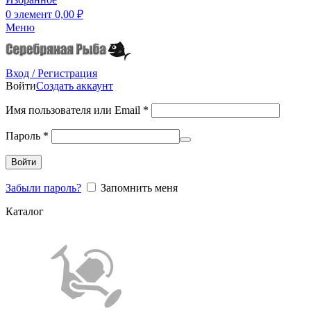
0
элемент
0,00
₽
Меню
Вход / Регистрация
Войти
Создать аккаунт
Имя пользователя или Email
*
Пароль
*
Войти
Забыли пароль?
Запомнить меня
Каталог