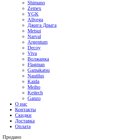
Shimano
Zemex
YGK
Allvega
Джига Дрыга
Metsui
Narval
Argentum
Decoy
Viva
Волжанка
Flagman
Gamakatsu
Nautilus
Kaida
Meiho
Keitech
Ganzo
О нас
Контакты
Скидки
Доставка
Оплата
Продано