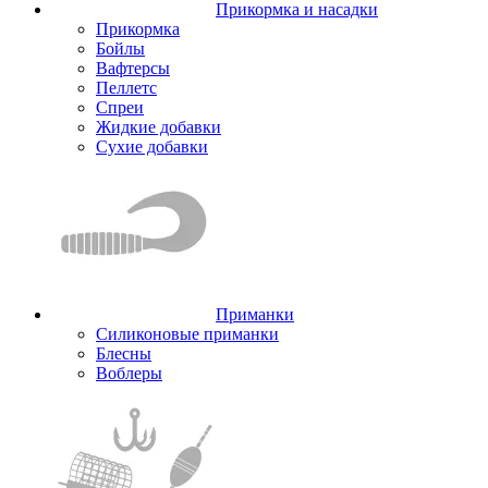
Прикормка и насадки
Прикормка
Бойлы
Вафтерсы
Пеллетс
Спреи
Жидкие добавки
Сухие добавки
Приманки
Силиконовые приманки
Блесны
Воблеры