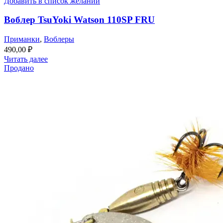
Добавить в список желаний
Воблер TsuYoki Watson 110SP FRU
Приманки
,
Воблеры
490,00
₽
Читать далее
Продано