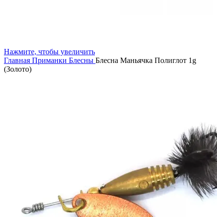
Нажмите, чтобы увеличить
Главная
Приманки
Блесны
Блесна Маньячка Полиглот 1g
(Золото)