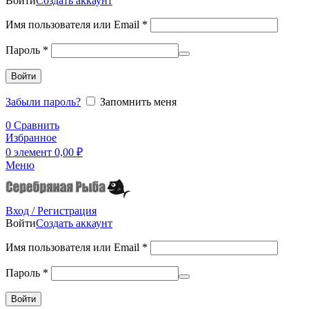
Войти
Создать аккаунт
Имя пользователя или Email
*
Пароль
*
Войти
Забыли пароль?
Запомнить меня
0
Сравнить
Избранное
0
элемент
0,00
₽
Меню
Вход / Регистрация
Войти
Создать аккаунт
Имя пользователя или Email
*
Пароль
*
Войти