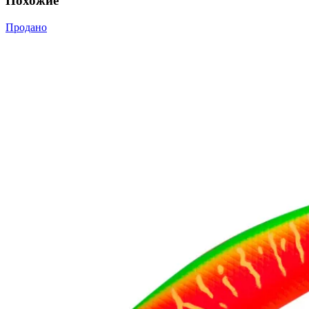
Похожие
Продано