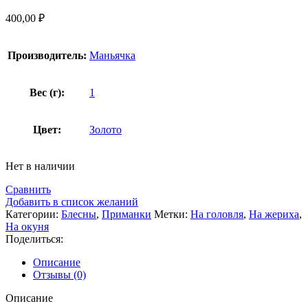
400,00
₽
Производитель:
Маньячка
Вес (г):
1
Цвет:
Золото
Нет в наличии
Сравнить
Добавить в список желаний
Категории:
Блесны
,
Приманки
Метки:
На головля
,
На жериха
,
На окуня
Поделиться:
Описание
Отзывы (0)
Описание