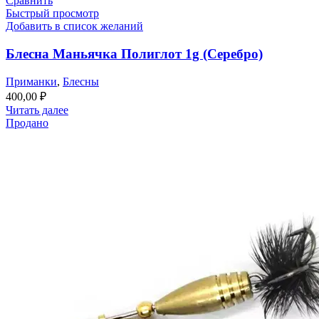
Сравнить
Быстрый просмотр
Добавить в список желаний
Блесна Маньячка Полиглот 1g (Серебро)
Приманки
,
Блесны
400,00
₽
Читать далее
Продано