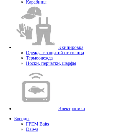
Карабины
Экипировка
Одежда с защитой от солнца
Термоодежда
Носки, перчатки, шарфы
Электроника
Бренды
FFEM Baits
Daiwa