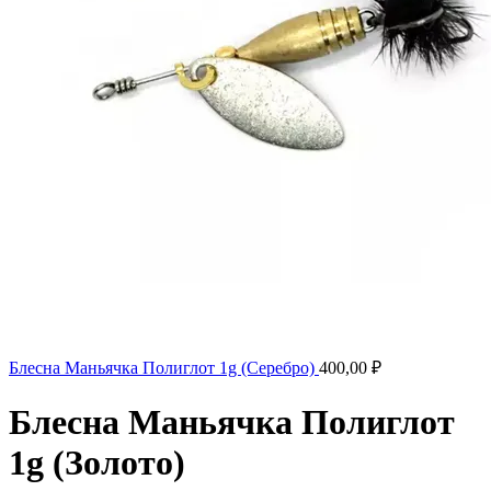
Блесна Маньячка Полиглот 1g (Серебро)
400,00
₽
Блесна Маньячка Полиглот
1g (Золото)