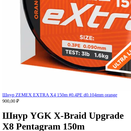
Шнур ZEMEX EXTRA X4 150m #0.4PE d0.104mm orange
900,00
₽
Шнур YGK X-Braid Upgrade
X8 Pentagram 150m