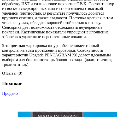
обработку HST и силиконовое покрытие GP-X. Состоит шнур
из восьми сверхпрочных жил из полиэтилена с высокой
удельной плотностью. В результате получилось добиться
круглого сечения, а также гладкости. Плетенка крепкая, в том
числе на узлах, обладает хорошей стойкостью к износу.
Сенсорика дает возможность отслеживать неуверенные
поклевки. Кастинговые показатели упрощают выполнение
забросов в удаленные перспективные локации.
5-ти цветная маркировка шнура обеспечивает точный
контроль, на всем протяжении проводки. Совокупность
характеристик Upgrade PENTAGRAM X8 делает идеальным
выбором для большинства рыболовных задач (джиг, твичинг,
тролинг и т.д.)
Отзывы (0)
Похожие
Продано