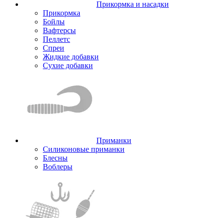
Прикормка и насадки
Прикормка
Бойлы
Вафтерсы
Пеллетс
Спреи
Жидкие добавки
Сухие добавки
Приманки
Силиконовые приманки
Блесны
Воблеры