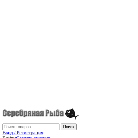
г.Донецк
+7 (949) 523-70-36
tel: +79495237036
Поиск
Вход / Регистрация