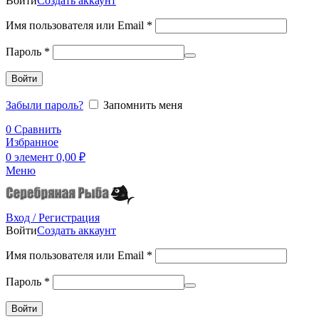
Войти
Создать аккаунт
Имя пользователя или Email
*
Пароль
*
Войти
Забыли пароль?
Запомнить меня
0
Сравнить
Избранное
0
элемент
0,00
₽
Меню
Вход / Регистрация
Войти
Создать аккаунт
Имя пользователя или Email
*
Пароль
*
Войти