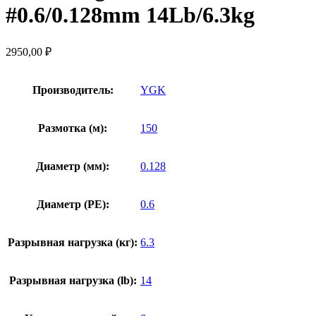
#0.6/0.128mm 14Lb/6.3kg
2950,00
₽
Производитель:
YGK
Размотка (м):
150
Диаметр (мм):
0.128
Диаметр (PE):
0.6
Разрывная нагрузка (кг):
6.3
Разрывная нагрузка (lb):
14