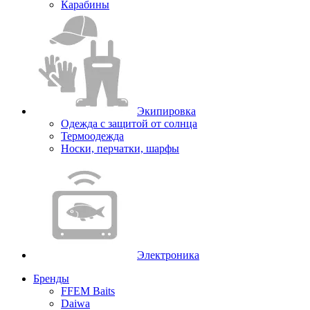
Карабины
Экипировка
Одежда с защитой от солнца
Термоодежда
Носки, перчатки, шарфы
Электроника
Бренды
FFEM Baits
Daiwa