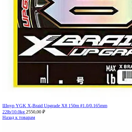
Шнур YGK X-Braid Upgrade X8 150m #1.0/0.165mm
22lb/10.0kg
2550,00
₽
Назад к товарам