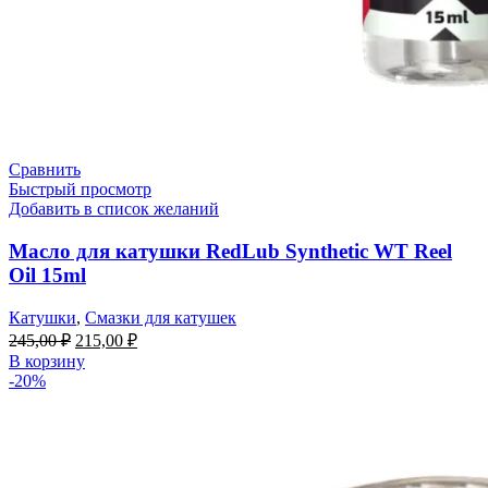
Сравнить
Быстрый просмотр
Добавить в список желаний
Масло для катушки RedLub Synthetic WT Reel
Oil 15ml
Катушки
,
Смазки для катушек
245,00
₽
215,00
₽
В корзину
-20%