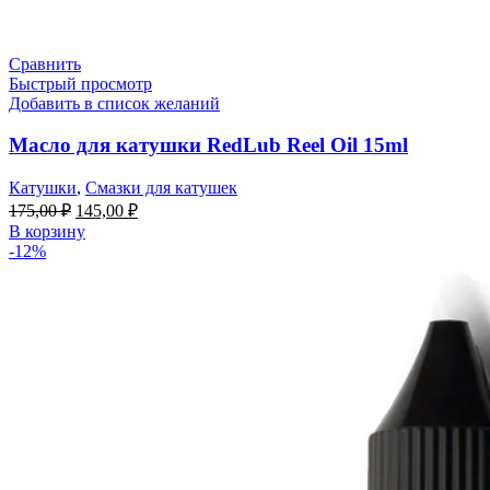
Сравнить
Быстрый просмотр
Добавить в список желаний
Масло для катушки RedLub Reel Oil 15ml
Катушки
,
Смазки для катушек
175,00
₽
145,00
₽
В корзину
-12%