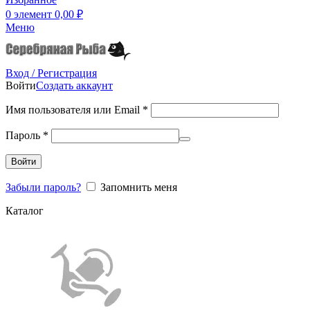
0
элемент
0,00
₽
Меню
Вход / Регистрация
Войти
Создать аккаунт
Имя пользователя или Email
*
Пароль
*
Войти
Забыли пароль?
Запомнить меня
Каталог