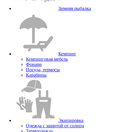
Зимняя рыбалка
Кемпинг
Кемпинговая мебель
Фонари
Посуда, термосы
Карабины
Экипировка
Одежда с защитой от солнца
Термоодежда