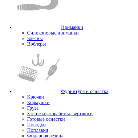
Приманки
Силиконовые приманки
Блесны
Воблеры
Фурнитура и оснастка
Крючки
Кормушки
Груза
Застежки, карабины, вертлюги
Готовые оснастки
Поводки
Поплавки
Фидерная резина