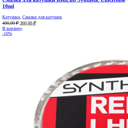
10ml
Катушки
,
Смазки для катушек
400,00
₽
360,00
₽
В корзину
-10%