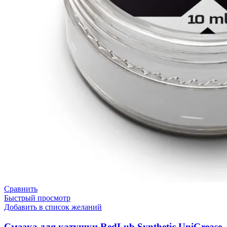
Сравнить
Быстрый просмотр
Добавить в список желаний
Смазка для катушки RedLub Synthetic UniGrease