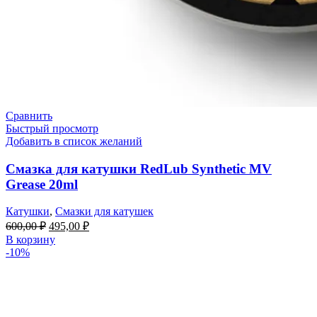
Сравнить
Быстрый просмотр
Добавить в список желаний
Смазка для катушки RedLub Synthetic MV
Grease 20ml
Катушки
,
Смазки для катушек
600,00
₽
495,00
₽
В корзину
-10%