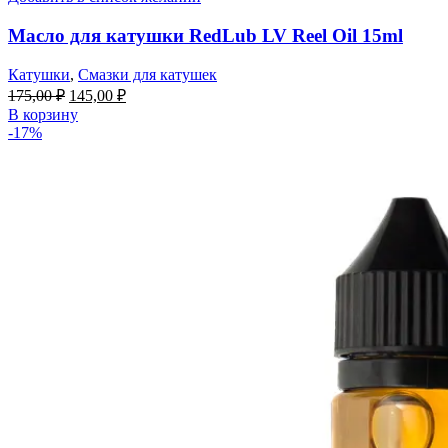
Масло для катушки RedLub LV Reel Oil 15ml
Катушки
,
Смазки для катушек
175,00
₽
145,00
₽
В корзину
-17%