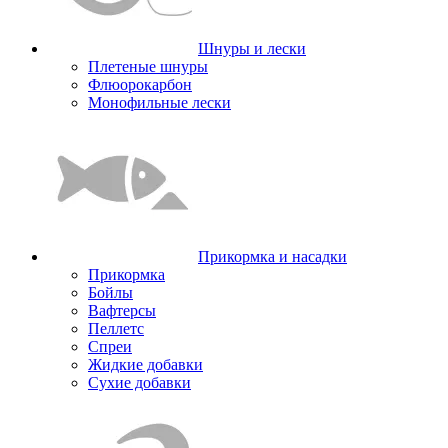
Шнуры и лески
Плетеные шнуры
Флюорокарбон
Монофильные лески
Прикормка и насадки
Прикормка
Бойлы
Вафтерсы
Пеллетс
Спреи
Жидкие добавки
Сухие добавки