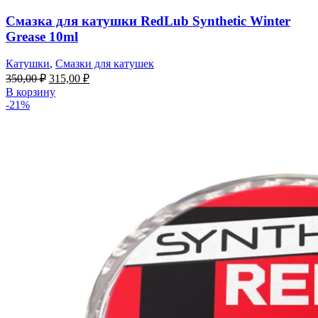
Смазка для катушки RedLub Synthetic Winter
Grease 10ml
Катушки
,
Смазки для катушек
350,00
₽
315,00
₽
В корзину
-21%