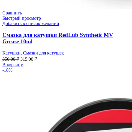
Сравнить
Быстрый просмотр
Добавить в список желаний
Смазка для катушки RedLub Synthetic MV
Grease 10ml
Катушки
,
Смазки для катушек
350,00
₽
315,00
₽
В корзину
-18%