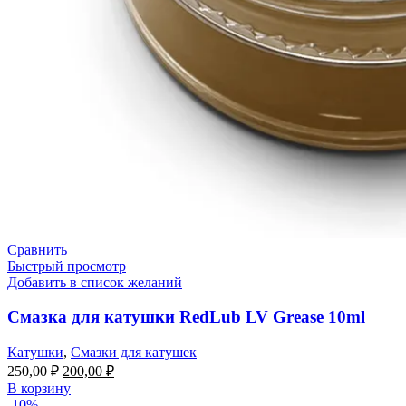
Сравнить
Быстрый просмотр
Добавить в список желаний
Смазка для катушки RedLub LV Grease 10ml
Катушки
,
Смазки для катушек
250,00
₽
200,00
₽
В корзину
-10%