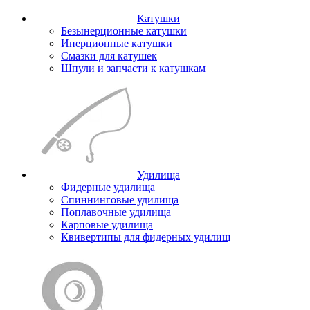
Катушки
Безынерционные катушки
Инерционные катушки
Смазки для катушек
Шпули и запчасти к катушкам
Удилища
Фидерные удилища
Спиннинговые удилища
Поплавочные удилища
Карповые удилища
Квивертипы для фидерных удилищ