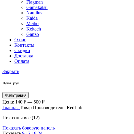
Flagman
Gamakatsu
Nautilus
Kaida
Meiho
Keitech
Ganzo
О нас
Контакты
Скидки
Доставка
Оплата
Закрыть
Цена, руб.
Фильтрация
Цена:
140 ₽
—
500 ₽
Главная
Товар Производитель:
RedLub
Показаны все (12)
Показать боковую панель
Показать
9
12
18
24