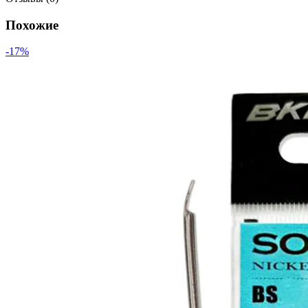
Похожие
-17%