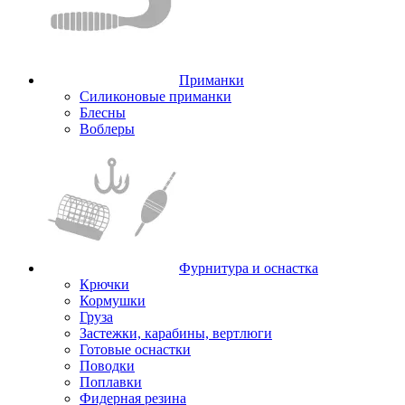
Приманки
Силиконовые приманки
Блесны
Воблеры
Фурнитура и оснастка
Крючки
Кормушки
Груза
Застежки, карабины, вертлюги
Готовые оснастки
Поводки
Поплавки
Фидерная резина