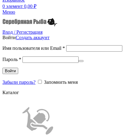
0
элемент
0,00
₽
Меню
Вход / Регистрация
Войти
Создать аккаунт
Имя пользователя или Email
*
Пароль
*
Войти
Забыли пароль?
Запомнить меня
Каталог