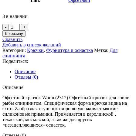
Тип:
Офсетный
8 в наличии
В корзину
Сравнить
Добавить в список желаний
Категории:
Крючки
,
Фурнитура и оснастка
Метка:
Для
спиннинга
Поделиться:
Описание
Отзывы (0)
Описание
Офсетный крючок Worm (2312) Офсетный крючок для ловли
рыбы спиннингом. Специфическая форма крючка видна на
фото. Z-образная ступенька хорошо удерживает мягкие
силиконовые приманки. Применяется в каролинской ,
техасской, московской, а так же для других
«незацепляющихся» оснасток.
Отзывы (0)