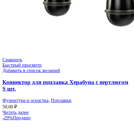
Сравнить
Быстрый просмотр
Добавить в список желаний
Коннектор для поплавка Херабуна с вертлюгом
S шт.
Фурнитура и оснастка
,
Поплавки
50,00
₽
Читать далее
-29%
Продано