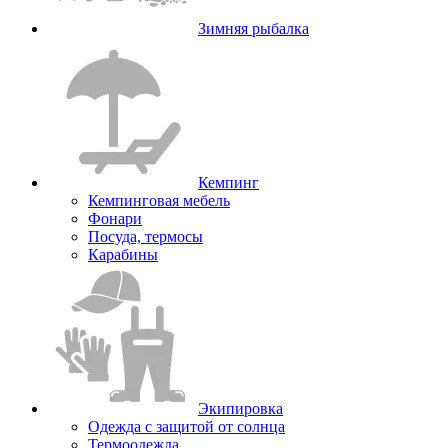
Зимняя рыбалка
Кемпинг
Кемпинговая мебель
Фонари
Посуда, термосы
Карабины
Экипировка
Одежда с защитой от солнца
Термоодежда