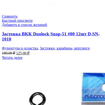
Сравнить
Быстрый просмотр
Добавить в список желаний
Застежка BKK Duolock Snap-51 #00 12шт D-SN-
1010
Фурнитура и оснастка
,
Застежки, карабины, вертлюги
180,00
₽
125,00
₽
Читать далее