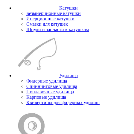
Катушки
Безынерционные катушки
Инерционные катушки
Смазки для катушек
Шпули и запчасти к катушкам
Удилища
Фидерные удилища
Спиннинговые удилища
Поплавочные удилища
Карповые удилища
Квивертипы для фидерных удилищ