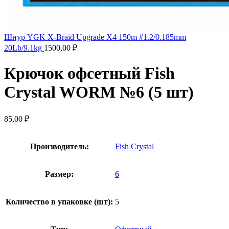
Шнур YGK X-Braid Upgrade X4 150m #1.2/0.185mm
20Lb/9.1kg
1500,00
₽
Крючок офсетный Fish
Crystal WORM №6 (5 шт)
85,00
₽
Производитель:
Fish Crystal
Размер:
6
Количество в упаковке (шт):
5