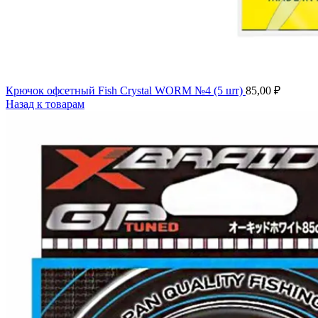
Крючок офсетный Fish Crystal WORM №4 (5 шт)
85,00
₽
Назад к товарам