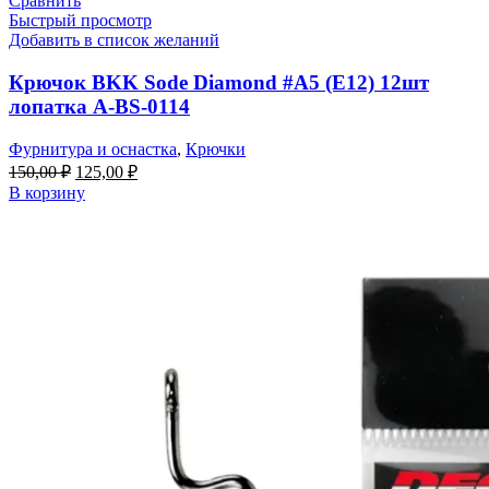
Сравнить
Быстрый просмотр
Добавить в список желаний
Крючок BKK Sode Diamond #A5 (E12) 12шт
лопатка A-BS-0114
Фурнитура и оснастка
,
Крючки
150,00
₽
125,00
₽
В корзину