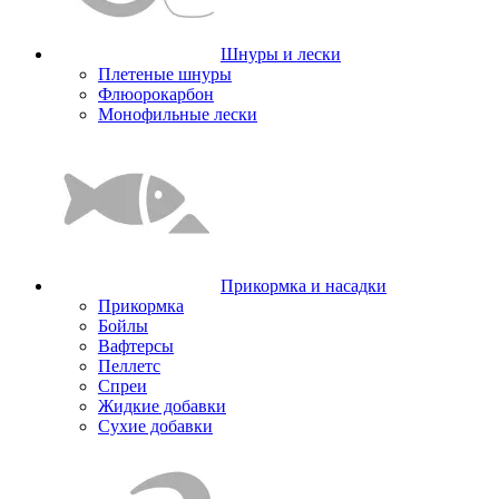
Шнуры и лески
Плетеные шнуры
Флюорокарбон
Монофильные лески
Прикормка и насадки
Прикормка
Бойлы
Вафтерсы
Пеллетс
Спреи
Жидкие добавки
Сухие добавки