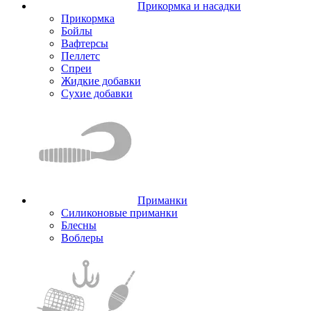
Прикормка и насадки
Прикормка
Бойлы
Вафтерсы
Пеллетс
Спреи
Жидкие добавки
Сухие добавки
Приманки
Силиконовые приманки
Блесны
Воблеры