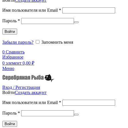
Войти
Создать аккаунт
Имя пользователя или Email
*
Пароль
*
Войти
Забыли пароль?
Запомнить меня
0
Сравнить
Избранное
0
элемент
0,00
₽
Меню
Вход / Регистрация
Войти
Создать аккаунт
Имя пользователя или Email
*
Пароль
*
Войти