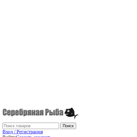
г.Донецк
+7 (949) 523-70-36
tel: +79495237036
Поиск
Вход / Регистрация