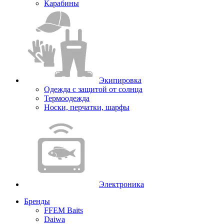
Карабины
Экипировка
Одежда с защитой от солнца
Термоодежда
Носки, перчатки, шарфы
Электроника
Бренды
FFEM Baits
Daiwa