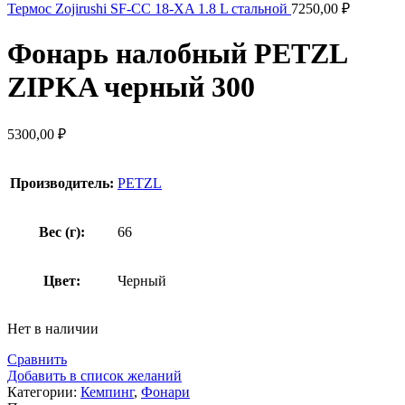
Термос Zojirushi SF-CC 18-XA 1.8 L стальной
7250,00
₽
Фонарь налобный PETZL
ZIPKA черный 300
5300,00
₽
Производитель:
PETZL
Вес (г):
66
Цвет:
Черный
Нет в наличии
Сравнить
Добавить в список желаний
Категории:
Кемпинг
,
Фонари