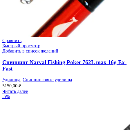
Сравнить
Быстрый просмотр
Добавить в список желаний
Спиннинг Narval Fishing Poker 762L max 16g Ex-
Fast
Удилища
,
Спиннинговые удилища
5150,00
₽
Читать далее
-5%