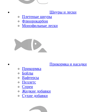
Шнуры и лески
Плетеные шнуры
Флюорокарбон
Монофильные лески
Прикормка и насадки
Прикормка
Бойлы
Вафтерсы
Пеллетс
Спреи
Жидкие добавки
Сухие добавки