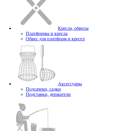
Кресла, обвесы
Платформы и кресла
Обвес для платформ и кресел
Аксессуары
Подсачеки, садки
Подставки, держатели