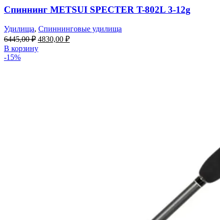
Спиннинг METSUI SPECTER T-802L 3-12g
Удилища
,
Спиннинговые удилища
6445,00
₽
4830,00
₽
В корзину
-15%