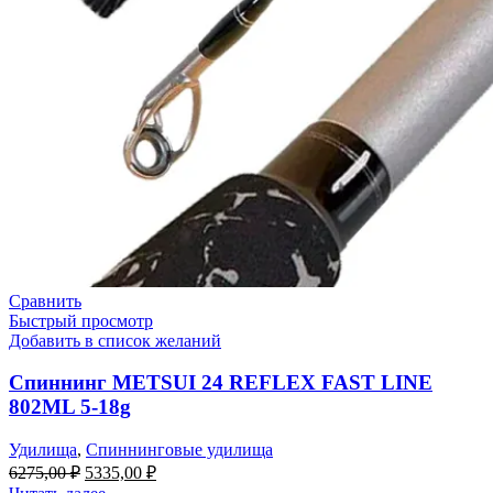
Сравнить
Быстрый просмотр
Добавить в список желаний
Спиннинг METSUI 24 REFLEX FAST LINE
802ML 5-18g
Удилища
,
Спиннинговые удилища
6275,00
₽
5335,00
₽