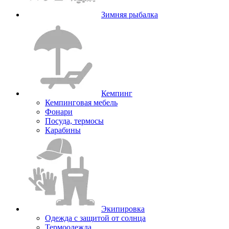
Зимняя рыбалка
Кемпинг
Кемпинговая мебель
Фонари
Посуда, термосы
Карабины
Экипировка
Одежда с защитой от солнца
Термоодежда