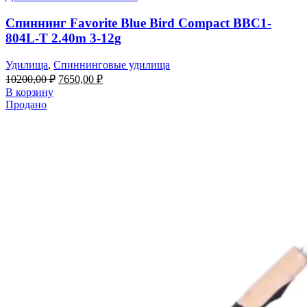
Спиннинг Favorite Blue Bird Compact BBC1-
804L-T 2.40m 3-12g
Удилища
,
Спиннинговые удилища
10200,00
₽
7650,00
₽
В корзину
Продано