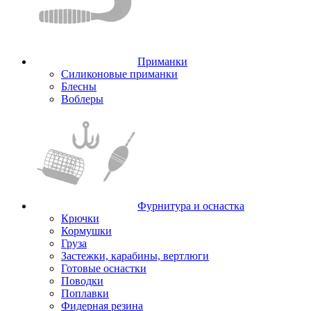
Приманки
Силиконовые приманки
Блесны
Воблеры
Фурнитура и оснастка
Крючки
Кормушки
Груза
Застежки, карабины, вертлюги
Готовые оснастки
Поводки
Поплавки
Фидерная резина