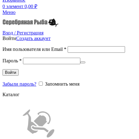
0
элемент
0,00
₽
Меню
Вход / Регистрация
Войти
Создать аккаунт
Имя пользователя или Email
*
Пароль
*
Войти
Забыли пароль?
Запомнить меня
Каталог