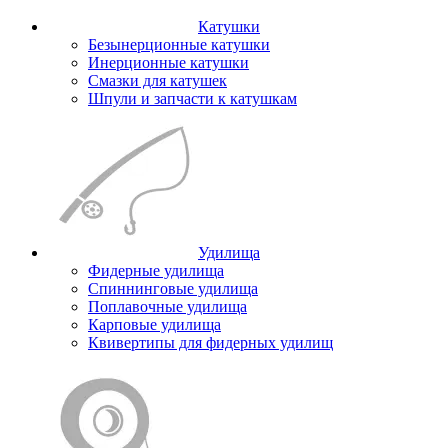
Катушки
Безынерционные катушки
Инерционные катушки
Смазки для катушек
Шпули и запчасти к катушкам
Удилища
Фидерные удилища
Спиннинговые удилища
Поплавочные удилища
Карповые удилища
Квивертипы для фидерных удилищ