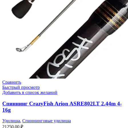
Сравнить
Быстрый просмотр
Добавить в список желаний
Спиннинг CrazyFish Arion ASRE802LT 2.44m 4-
16g
Удилища
,
Спиннинговые удилища
21250,00
₽