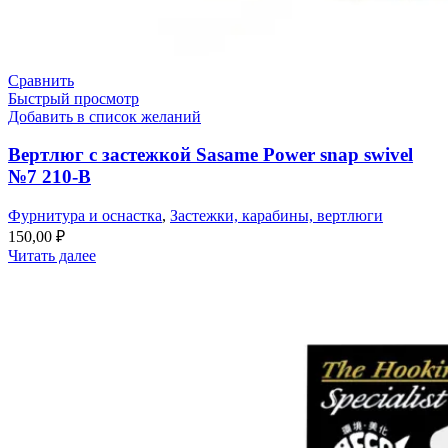
Сравнить
Быстрый просмотр
Добавить в список желаний
Вертлюг с застежкой Sasame Power snap swivel
№7 210-B
Фурнитура и оснастка
,
Застежки, карабины, вертлюги
150,00
₽
Читать далее