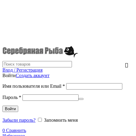
г.Донецк
+7 (949) 523-70-36
tel: +79495237036
Вход / Регистрация
Войти
Создать аккаунт
Имя пользователя или Email
*
Пароль
*
Войти
Забыли пароль?
Запомнить меня
0
Сравнить
Избранное