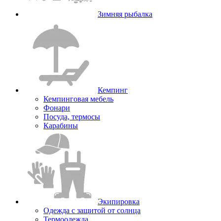
Зимняя рыбалка
Кемпинг
Кемпинговая мебель
Фонари
Посуда, термосы
Карабины
Экипировка
Одежда с защитой от солнца
Термоодежда