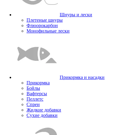
Шнуры и лески
Плетеные шнуры
Флюорокарбон
Монофильные лески
Прикормка и насадки
Прикормка
Бойлы
Вафтерсы
Пеллетс
Спреи
Жидкие добавки
Сухие добавки