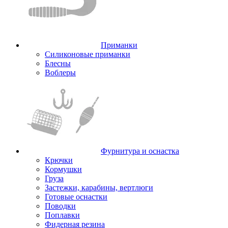
Приманки
Силиконовые приманки
Блесны
Воблеры
Фурнитура и оснастка
Крючки
Кормушки
Груза
Застежки, карабины, вертлюги
Готовые оснастки
Поводки
Поплавки
Фидерная резина