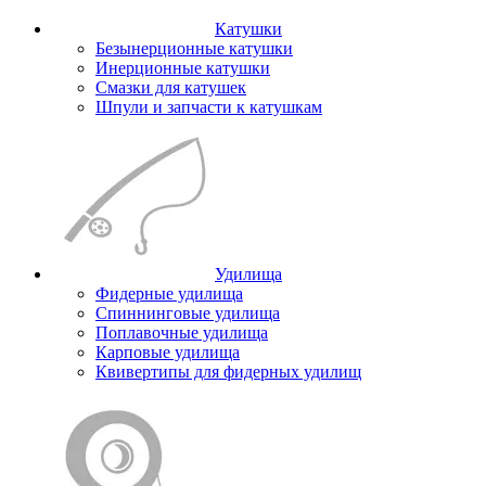
Катушки
Безынерционные катушки
Инерционные катушки
Смазки для катушек
Шпули и запчасти к катушкам
Удилища
Фидерные удилища
Спиннинговые удилища
Поплавочные удилища
Карповые удилища
Квивертипы для фидерных удилищ