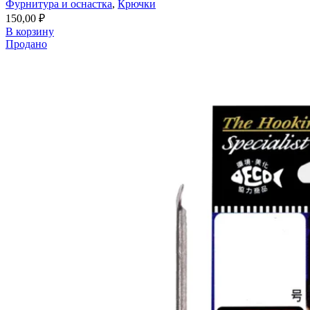
Фурнитура и оснастка
,
Крючки
150,00
₽
В корзину
Продано