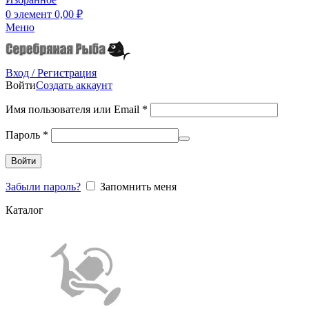
0
элемент
0,00
₽
Меню
Вход / Регистрация
Войти
Создать аккаунт
Имя пользователя или Email
*
Пароль
*
Войти
Забыли пароль?
Запомнить меня
Каталог