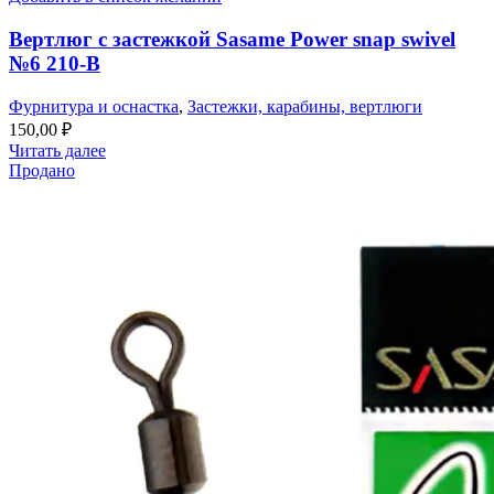
Вертлюг с застежкой Sasame Power snap swivel
№6 210-B
Фурнитура и оснастка
,
Застежки, карабины, вертлюги
150,00
₽
Читать далее
Продано