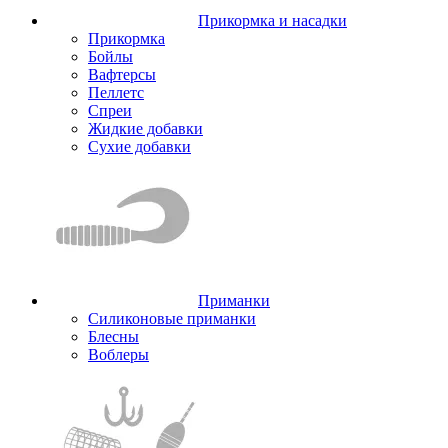
Прикормка и насадки
Прикормка
Бойлы
Вафтерсы
Пеллетс
Спреи
Жидкие добавки
Сухие добавки
Приманки
Силиконовые приманки
Блесны
Воблеры