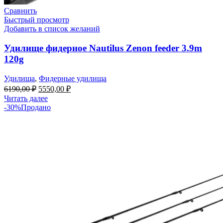
Сравнить
Быстрый просмотр
Добавить в список желаний
Удилище фидерное Nautilus Zenon feeder 3.9m
120g
Удилища
,
Фидерные удилища
6190,00
₽
5550,00
₽
Читать далее
-30%
Продано