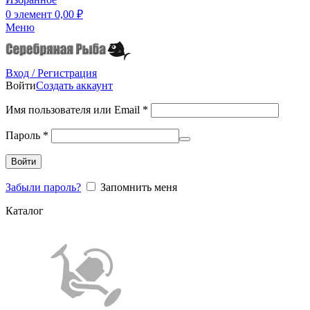
0
элемент
0,00
₽
Меню
Вход / Регистрация
Войти
Создать аккаунт
Имя пользователя или Email
*
Пароль
*
Войти
Забыли пароль?
Запомнить меня
Каталог