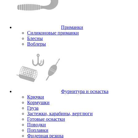
Приманки
Силиконовые приманки
Блесны
Воблеры
Фурнитура и оснастка
Крючки
Кормушки
Груза
Застежки, карабины, вертлюги
Готовые оснастки
Поводки
Поплавки
Фидерная резина