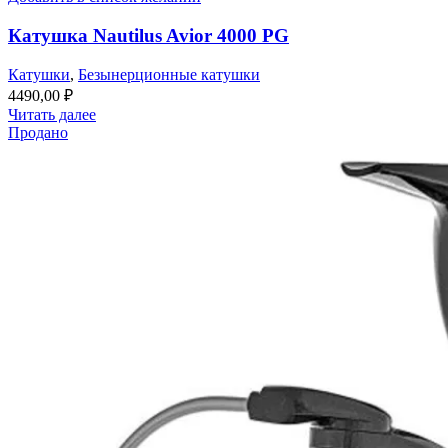
Катушка Nautilus Avior 4000 PG
Катушки
,
Безынерционные катушки
4490,00
₽
Читать далее
Продано