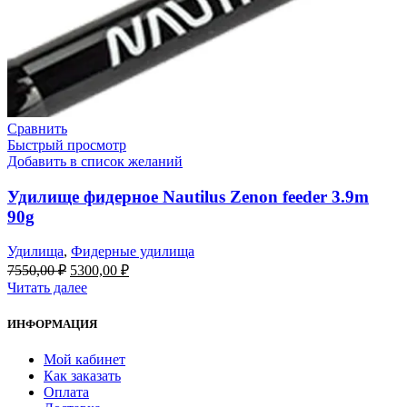
Сравнить
Быстрый просмотр
Добавить в список желаний
Удилище фидерное Nautilus Zenon feeder 3.9m
90g
Удилища
,
Фидерные удилища
7550,00
₽
5300,00
₽
Читать далее
ИНФОРМАЦИЯ
Мой кабинет
Как заказать
Оплата