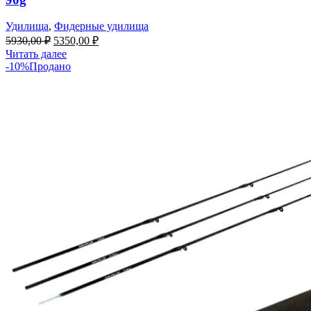
Удилища
,
Фидерные удилища
5930,00
₽
5350,00
₽
Читать далее
-10%
Продано