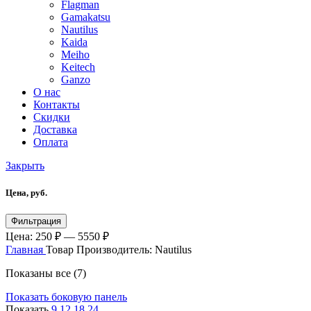
Flagman
Gamakatsu
Nautilus
Kaida
Meiho
Keitech
Ganzo
О нас
Контакты
Скидки
Доставка
Оплата
Закрыть
Цена, руб.
Фильтрация
Цена:
250 ₽
—
5550 ₽
Главная
Товар Производитель:
Nautilus
Показаны все (7)
Показать боковую панель
Показать
9
12
18
24