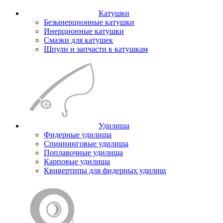
Катушки
Безынерционные катушки
Инерционные катушки
Смазки для катушек
Шпули и запчасти к катушкам
Удилища
Фидерные удилища
Спиннинговые удилища
Поплавочные удилища
Карповые удилища
Квивертипы для фидерных удилищ