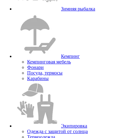
Зимняя рыбалка
Кемпинг
Кемпинговая мебель
Фонари
Посуда, термосы
Карабины
Экипировка
Одежда с защитой от солнца
Термоодежда