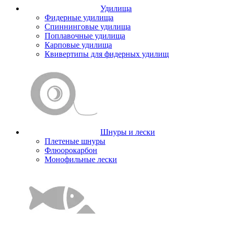
Удилища
Фидерные удилища
Спиннинговые удилища
Поплавочные удилища
Карповые удилища
Квивертипы для фидерных удилищ
Шнуры и лески
Плетеные шнуры
Флюорокарбон
Монофильные лески