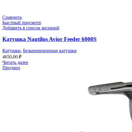
Сравнить
Быстрый просмотр
Добавить в список желаний
Катушка Nautilus Avior Feeder 6000S
Катушки
,
Безынерционные катушки
4650,00
₽
Читать далее
Продано