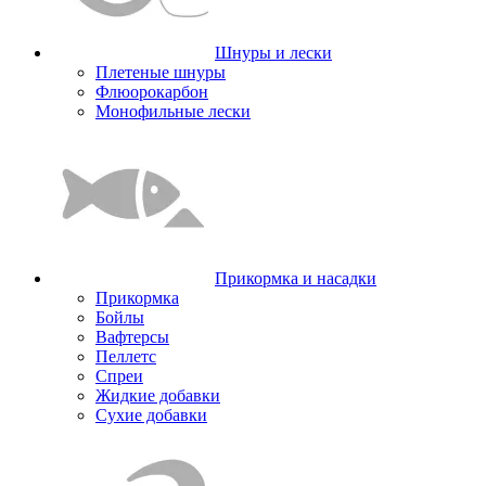
Шнуры и лески
Плетеные шнуры
Флюорокарбон
Монофильные лески
Прикормка и насадки
Прикормка
Бойлы
Вафтерсы
Пеллетс
Спреи
Жидкие добавки
Сухие добавки