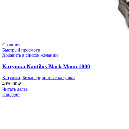
Сравнить
Быстрый просмотр
Добавить в список желаний
Катушка Nautilus Black Moon 1000
Катушки
,
Безынерционные катушки
4950,00
₽
Читать далее
Продано