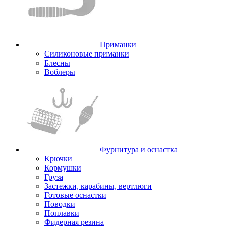
Приманки
Силиконовые приманки
Блесны
Воблеры
Фурнитура и оснастка
Крючки
Кормушки
Груза
Застежки, карабины, вертлюги
Готовые оснастки
Поводки
Поплавки
Фидерная резина