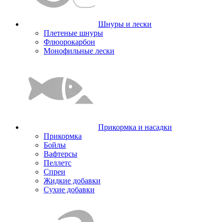
Шнуры и лески
Плетеные шнуры
Флюорокарбон
Монофильные лески
Прикормка и насадки
Прикормка
Бойлы
Вафтерсы
Пеллетс
Спреи
Жидкие добавки
Сухие добавки