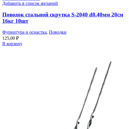
Добавить в список желаний
Поводок стальной скрутка S-2040 d0.40мм 20см
16кг 10шт
Фурнитура и оснастка
,
Поводки
125,00
₽
В корзину