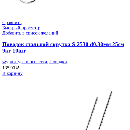
Сравнить
Быстрый просмотр
Добавить в список желаний
Поводок стальной скрутка S-2530 d0.30мм 25см
9кг 10шт
Фурнитура и оснастка
,
Поводки
135,00
₽
В корзину