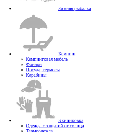
Зимняя рыбалка
Кемпинг
Кемпинговая мебель
Фонари
Посуда, термосы
Карабины
Экипировка
Одежда с защитой от солнца
Термоодежда