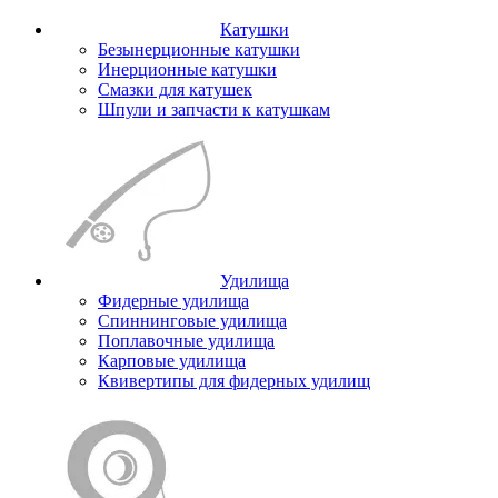
Катушки
Безынерционные катушки
Инерционные катушки
Смазки для катушек
Шпули и запчасти к катушкам
Удилища
Фидерные удилища
Спиннинговые удилища
Поплавочные удилища
Карповые удилища
Квивертипы для фидерных удилищ