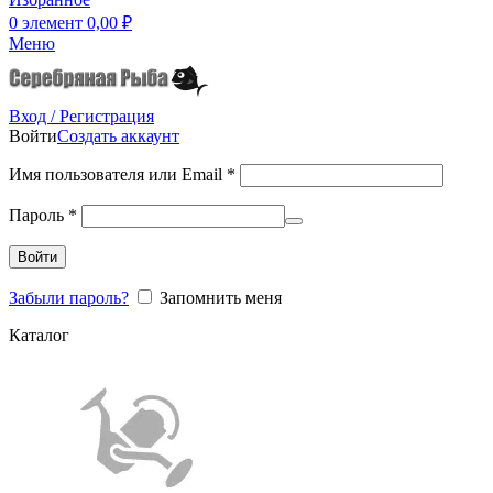
0
элемент
0,00
₽
Меню
Вход / Регистрация
Войти
Создать аккаунт
Имя пользователя или Email
*
Пароль
*
Войти
Забыли пароль?
Запомнить меня
Каталог