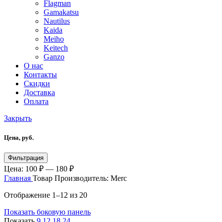
Flagman
Gamakatsu
Nautilus
Kaida
Meiho
Keitech
Ganzo
О нас
Контакты
Скидки
Доставка
Оплата
Закрыть
Цена, руб.
Фильтрация
Цена:
100 ₽
—
180 ₽
Главная
Товар Производитель:
Merc
Отображение 1–12 из 20
Показать боковую панель
Показать
9
12
18
24