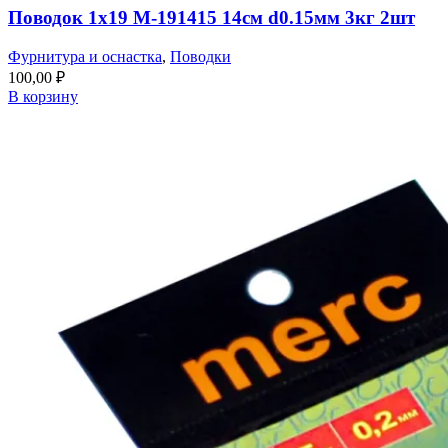
Поводок 1х19 M-191415 14см d0.15мм 3кг 2шт
Фурнитура и оснастка
,
Поводки
100,00
₽
В корзину