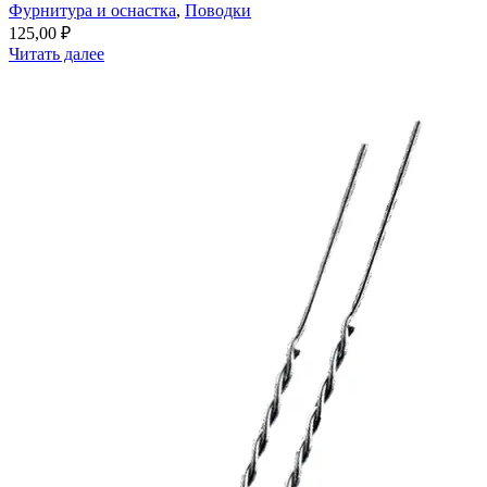
Фурнитура и оснастка
,
Поводки
125,00
₽
Читать далее