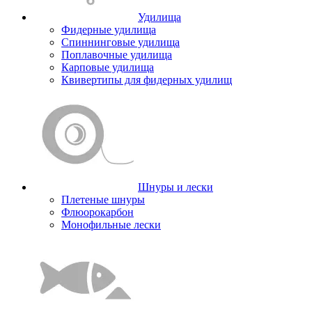
Удилища
Фидерные удилища
Спиннинговые удилища
Поплавочные удилища
Карповые удилища
Квивертипы для фидерных удилищ
Шнуры и лески
Плетеные шнуры
Флюорокарбон
Монофильные лески