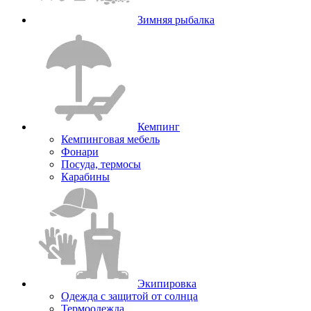
Зимняя рыбалка
Кемпинг
Кемпинговая мебель
Фонари
Посуда, термосы
Карабины
Экипировка
Одежда с защитой от солнца
Термоодежда