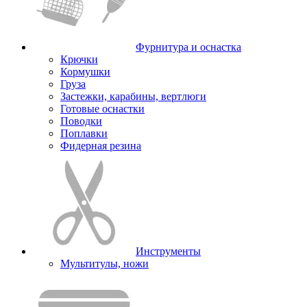
Фурнитура и оснастка
Крючки
Кормушки
Груза
Застежки, карабины, вертлюги
Готовые оснастки
Поводки
Поплавки
Фидерная резина
Инструменты
Мультитулы, ножи