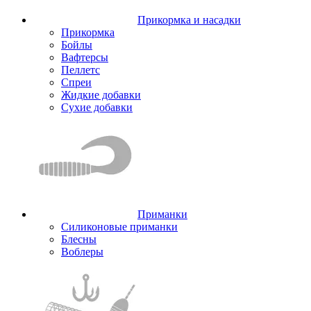
Прикормка и насадки
Прикормка
Бойлы
Вафтерсы
Пеллетс
Спреи
Жидкие добавки
Сухие добавки
Приманки
Силиконовые приманки
Блесны
Воблеры