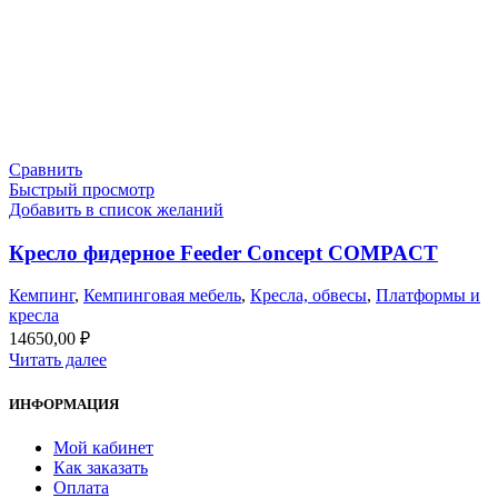
Сравнить
Быстрый просмотр
Добавить в список желаний
Кресло фидерное Feeder Concept COMPACT
Кемпинг
,
Кемпинговая мебель
,
Кресла, обвесы
,
Платформы и
кресла
14650,00
₽
Читать далее
ИНФОРМАЦИЯ
Мой кабинет
Как заказать
Оплата