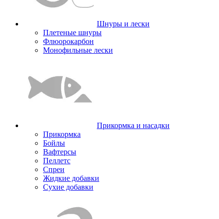
Шнуры и лески
Плетеные шнуры
Флюорокарбон
Монофильные лески
Прикормка и насадки
Прикормка
Бойлы
Вафтерсы
Пеллетс
Спреи
Жидкие добавки
Сухие добавки