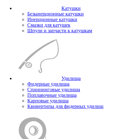
Катушки
Безынерционные катушки
Инерционные катушки
Смазки для катушек
Шпули и запчасти к катушкам
Удилища
Фидерные удилища
Спиннинговые удилища
Поплавочные удилища
Карповые удилища
Квивертипы для фидерных удилищ