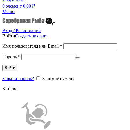
0
элемент
0,00
₽
Меню
Вход / Регистрация
Войти
Создать аккаунт
Имя пользователя или Email
*
Пароль
*
Войти
Забыли пароль?
Запомнить меня
Каталог