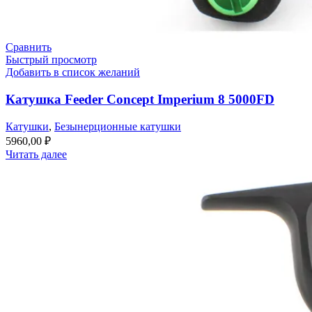
Сравнить
Быстрый просмотр
Добавить в список желаний
Катушка Feeder Concept Imperium 8 5000FD
Катушки
,
Безынерционные катушки
5960,00
₽
Читать далее