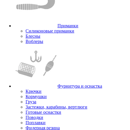
Приманки
Силиконовые приманки
Блесны
Воблеры
Фурнитура и оснастка
Крючки
Кормушки
Груза
Застежки, карабины, вертлюги
Готовые оснастки
Поводки
Поплавки
Фидерная резина