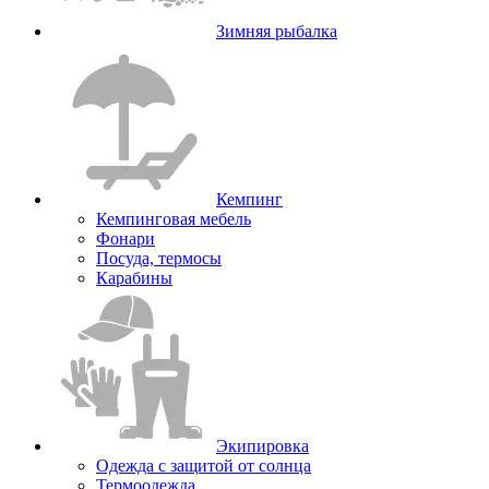
Зимняя рыбалка
Кемпинг
Кемпинговая мебель
Фонари
Посуда, термосы
Карабины
Экипировка
Одежда с защитой от солнца
Термоодежда