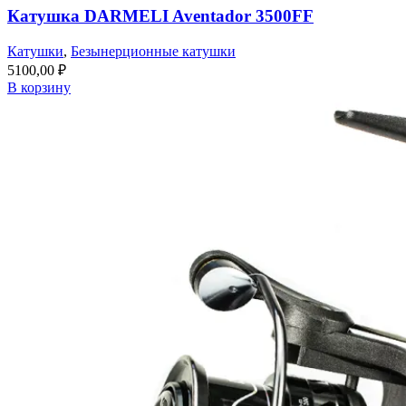
Катушка DARMELI Aventador 3500FF
Катушки
,
Безынерционные катушки
5100,00
₽
В корзину