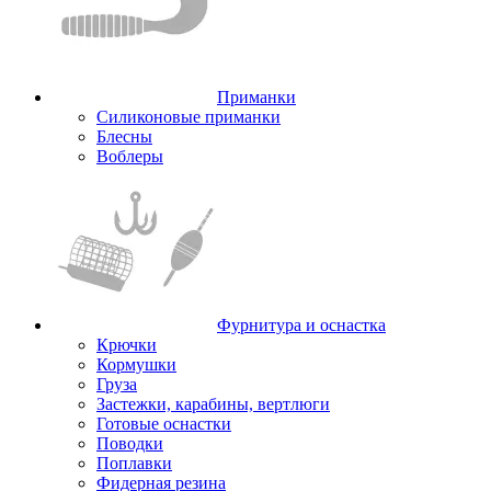
Приманки
Силиконовые приманки
Блесны
Воблеры
Фурнитура и оснастка
Крючки
Кормушки
Груза
Застежки, карабины, вертлюги
Готовые оснастки
Поводки
Поплавки
Фидерная резина