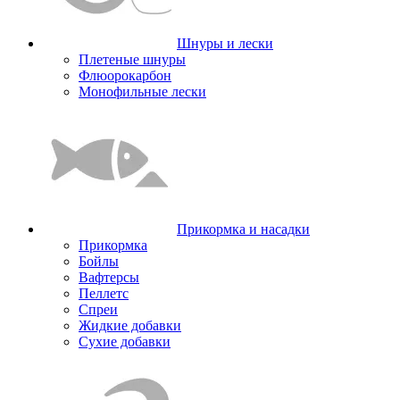
Шнуры и лески
Плетеные шнуры
Флюорокарбон
Монофильные лески
Прикормка и насадки
Прикормка
Бойлы
Вафтерсы
Пеллетс
Спреи
Жидкие добавки
Сухие добавки