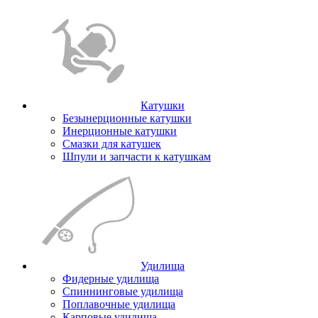
Катушки
Безынерционные катушки
Инерционные катушки
Смазки для катушек
Шпули и запчасти к катушкам
Удилища
Фидерные удилища
Спиннинговые удилища
Поплавочные удилища
Карповые удилища