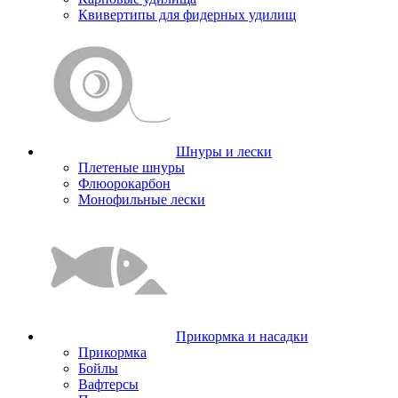
Квивертипы для фидерных удилищ
Шнуры и лески
Плетеные шнуры
Флюорокарбон
Монофильные лески
Прикормка и насадки
Прикормка
Бойлы
Вафтерсы