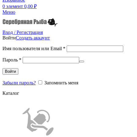
0
элемент
0,00
₽
Меню
Вход / Регистрация
Войти
Создать аккаунт
Имя пользователя или Email
*
Пароль
*
Войти
Забыли пароль?
Запомнить меня
Каталог