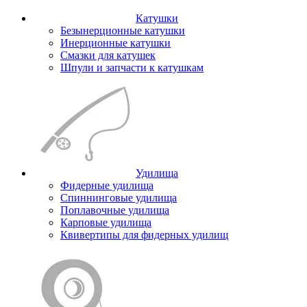
Катушки
Безынерционные катушки
Инерционные катушки
Смазки для катушек
Шпули и запчасти к катушкам
Удилища
Фидерные удилища
Спиннинговые удилища
Поплавочные удилища
Карповые удилища
Квивертипы для фидерных удилищ