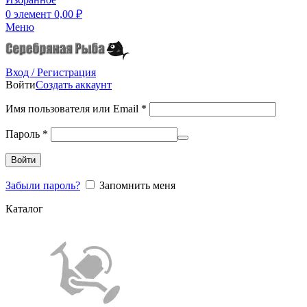
0
элемент
0,00
₽
Меню
Вход / Регистрация
Войти
Создать аккаунт
Имя пользователя или Email
*
Пароль
*
Войти
Забыли пароль?
Запомнить меня
Каталог