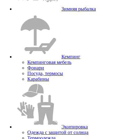
Зимняя рыбалка
Кемпинг
Кемпинговая мебель
Фонари
Посуда, термосы
Карабины
Экипировка
Одежда с защитой от солнца
Термоодежда