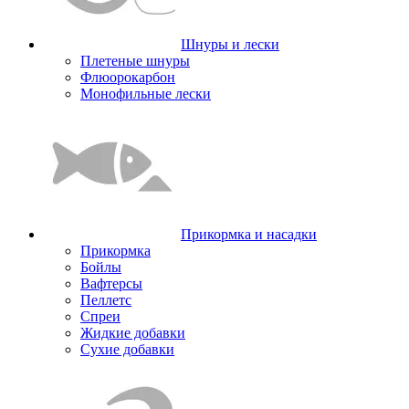
Шнуры и лески
Плетеные шнуры
Флюорокарбон
Монофильные лески
Прикормка и насадки
Прикормка
Бойлы
Вафтерсы
Пеллетс
Спреи
Жидкие добавки
Сухие добавки