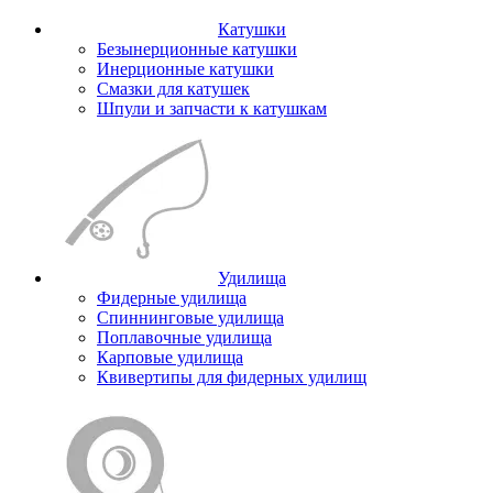
Катушки
Безынерционные катушки
Инерционные катушки
Смазки для катушек
Шпули и запчасти к катушкам
Удилища
Фидерные удилища
Спиннинговые удилища
Поплавочные удилища
Карповые удилища
Квивертипы для фидерных удилищ