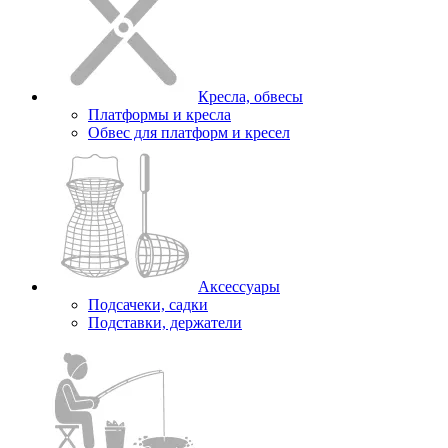
Кресла, обвесы
Платформы и кресла
Обвес для платформ и кресел
Аксессуары
Подсачеки, садки
Подставки, держатели