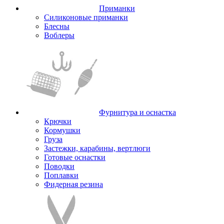
Приманки
Силиконовые приманки
Блесны
Воблеры
Фурнитура и оснастка
Крючки
Кормушки
Груза
Застежки, карабины, вертлюги
Готовые оснастки
Поводки
Поплавки
Фидерная резина