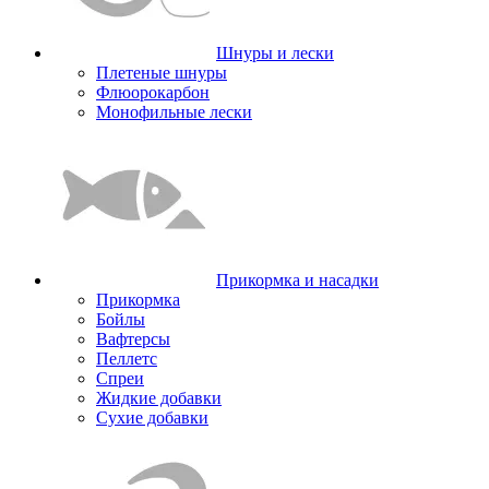
Шнуры и лески
Плетеные шнуры
Флюорокарбон
Монофильные лески
Прикормка и насадки
Прикормка
Бойлы
Вафтерсы
Пеллетс
Спреи
Жидкие добавки
Сухие добавки