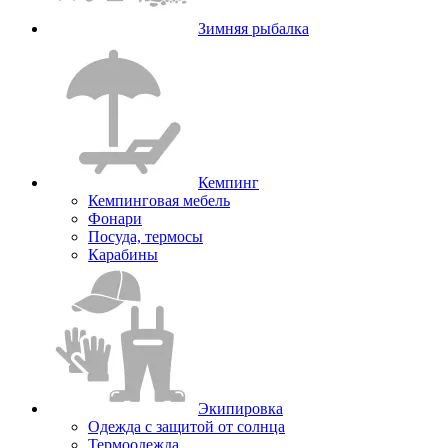
Зимняя рыбалка
Кемпинг
Кемпинговая мебель
Фонари
Посуда, термосы
Карабины
Экипировка
Одежда с защитой от солнца
Термоодежда