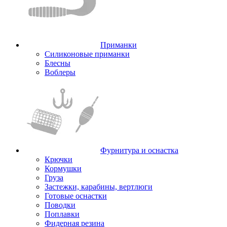
Приманки
Силиконовые приманки
Блесны
Воблеры
Фурнитура и оснастка
Крючки
Кормушки
Груза
Застежки, карабины, вертлюги
Готовые оснастки
Поводки
Поплавки
Фидерная резина