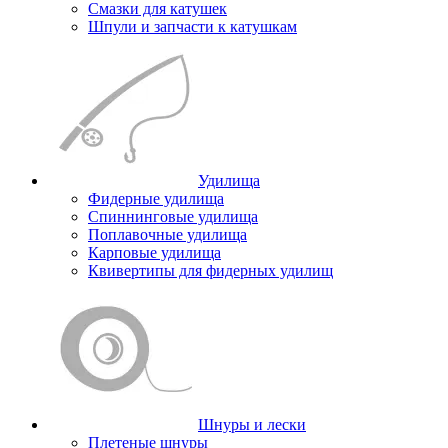
Смазки для катушек
Шпули и запчасти к катушкам
Удилища
Фидерные удилища
Спиннинговые удилища
Поплавочные удилища
Карповые удилища
Квивертипы для фидерных удилищ
Шнуры и лески
Плетеные шнуры