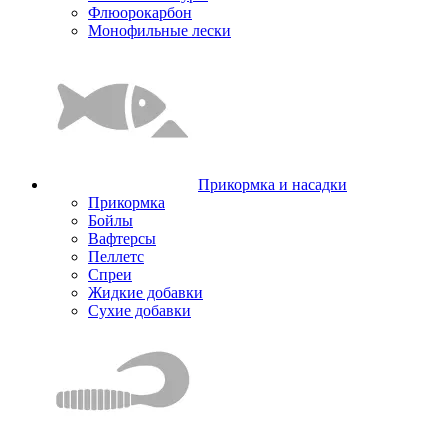
Флюорокарбон
Монофильные лески
Прикормка и насадки
Прикормка
Бойлы
Вафтерсы
Пеллетс
Спреи
Жидкие добавки
Сухие добавки