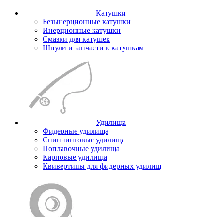
Катушки
Безынерционные катушки
Инерционные катушки
Смазки для катушек
Шпули и запчасти к катушкам
Удилища
Фидерные удилища
Спиннинговые удилища
Поплавочные удилища
Карповые удилища
Квивертипы для фидерных удилищ