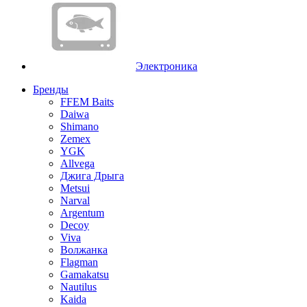
Электроника
Бренды
FFEM Baits
Daiwa
Shimano
Zemex
YGK
Allvega
Джига Дрыга
Metsui
Narval
Argentum
Decoy
Viva
Волжанка
Flagman
Gamakatsu
Nautilus
Kaida