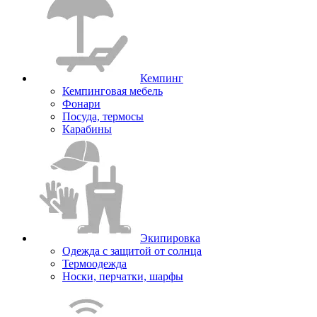
Кемпинг
Кемпинговая мебель
Фонари
Посуда, термосы
Карабины
Экипировка
Одежда с защитой от солнца
Термоодежда
Носки, перчатки, шарфы