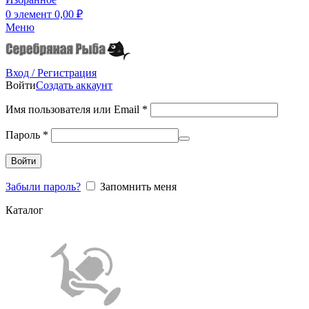
0
элемент
0,00
₽
Меню
Вход / Регистрация
Войти
Создать аккаунт
Имя пользователя или Email
*
Пароль
*
Войти
Забыли пароль?
Запомнить меня
Каталог